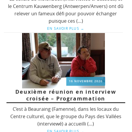
le Centrum Kauwenberg (Antwerpen/Anvers) ont dû
relever un fameux défi pour pouvoir échanger
puisque ces (…)
EN SAVOIR PLUS
→
16 NOVEMBRE 2020
Deuxième réunion en interview
croisée – Programmation
C’est à Beauraing (Famenne), dans les locaux du
Centre culturel, que le groupe du Pays des Vallées
(interviewé) a accueilli (…)
EN SAVOIR PLUS
→