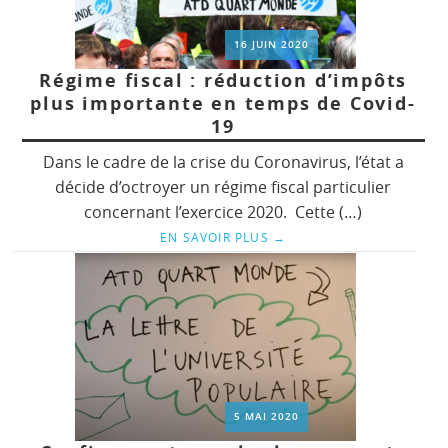
16 JUIN 2020
Régime fiscal : réduction d’impôts
plus importante en temps de Covid-
19
Dans le cadre de la crise du Coronavirus, l’état a
décide d’octroyer un régime fiscal particulier
concernant l’exercice 2020. Cette (…)
EN SAVOIR PLUS
→
5 MAI 2020