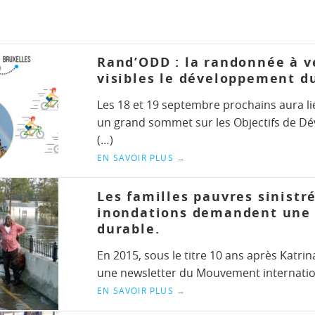
Rand’ODD : la randonnée à v
visibles le développement d
Les 18 et 19 septembre prochains aura li
un grand sommet sur les Objectifs de D
(…)
EN SAVOIR PLUS
→
Les familles pauvres sinistré
inondations demandent une 
durable.
En 2015, sous le titre 10 ans après Katrin
une newsletter du Mouvement internatio
EN SAVOIR PLUS
→