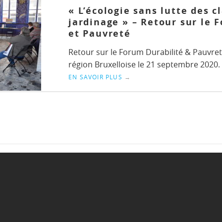
« L’écologie sans lutte des cl
jardinage » – Retour sur le 
et Pauvreté
Retour sur le Forum Durabilité & Pauvret
région Bruxelloise le 21 septembre 2020. 
EN SAVOIR PLUS
→