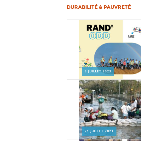
DURABILITÉ & PAUVRETÉ
3 JUILLET 2023
21 JUILLET 2021