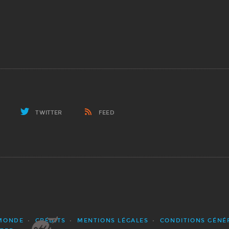
TWITTER
FEED
 MONDE
CRÉDITS
MENTIONS LÉGALES
CONDITIONS GÉNÉ