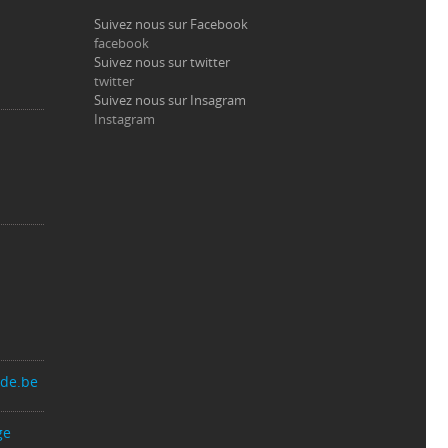
Suivez nous sur Facebook
facebook
Suivez nous sur twitter
twitter
Suivez nous sur Insagram
Instagram
nde.be
ge