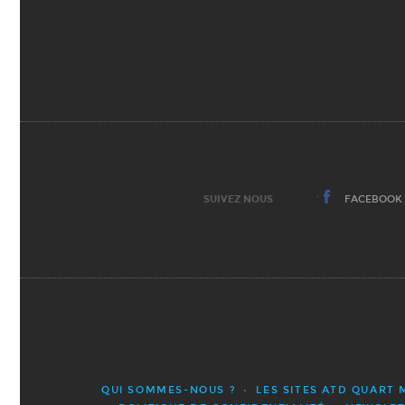
SUIVEZ NOUS
FACEBOOK
QUI SOMMES-NOUS ?
LES SITES ATD QUART