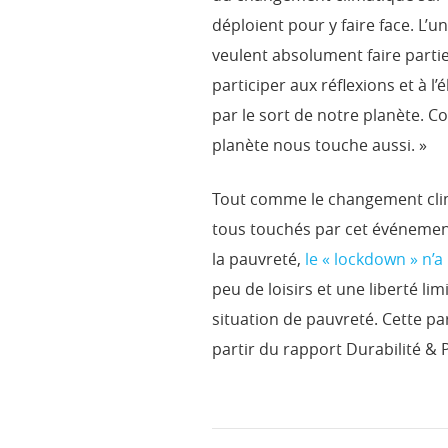
déploient pour y faire face. L’u
veulent absolument faire partie 
participer aux réflexions et à 
par le sort de notre planète. C
planète nous touche aussi. »
Tout comme le changement clim
tous touchés par cet événemen
la pauvreté,
le « lockdown » n’
peu de loisirs et une liberté l
situation de pauvreté. Cette pa
partir du rapport Durabilité & 