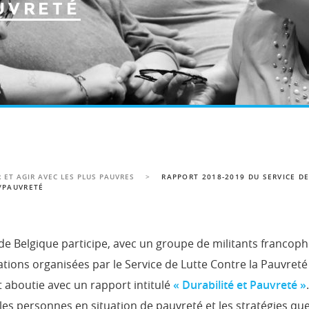
UVRETÉ
 ET AGIR AVEC LES PLUS PAUVRES
>
RAPPORT 2018-2019 DU SERVICE D
É/PAUVRETÉ
 Belgique participe, avec un groupe de militants francoph
ons organisées par le Service de Lutte Contre la Pauvreté e
nt aboutie avec un rapport intitulé
« Durabilité et Pauvreté »
es personnes en situation de pauvreté et les stratégies que