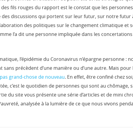
n des fils rouges du rapport est le constat que les personnes
des discussions qui portent sur leur futur, sur notre futur à
l’élaboration des politiques sur le changement climatique et
omme l’a dit une personne impliquée dans les concertations 
atique, l’épidémie du Coronavirus n’épargne personne : 
t sans précèdent d’une manière ou d’une autre. Mais pour 
a pas grand-chose de nouveau
. En effet, être confiné chez so
imitée, c’est le quotidien de personnes qui sont au chômage, 
rtie du site vous présente une série d’articles et de mini ch
Pauvreté, analysée à la lumière de ce que nous vivons penda