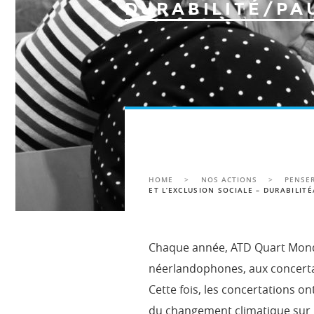
DURABILITÉ/PA
HOME
>
NOS ACTIONS
>
PENSER
ET L’EXCLUSION SOCIALE – DURABILIT
Chaque année, ATD Quart Monde
néerlandophones, aux concertati
Cette fois, les concertations o
du changement climatique sur l