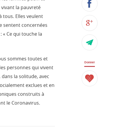
 vivant la pauvreté
 tous. Elles veulent
 se sentent concernées
: « Ce qui touche la
nous sommes toutes et
Donner
les personnes qui vivent
i, dans la solitude, avec
socialement exclues et en
roniques construits à
nt le Coronavirus.