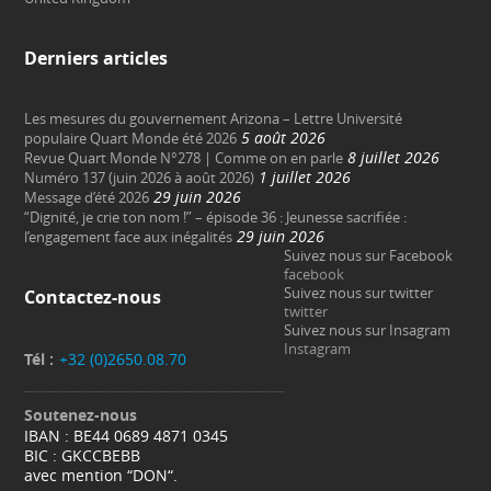
Derniers articles
Les mesures du gouvernement Arizona – Lettre Université
5 août 2026
populaire Quart Monde été 2026
8 juillet 2026
Revue Quart Monde N°278 | Comme on en parle
1 juillet 2026
Numéro 137 (juin 2026 à août 2026)
29 juin 2026
Message d’été 2026
“Dignité, je crie ton nom !” – épisode 36 : Jeunesse sacrifiée :
29 juin 2026
l’engagement face aux inégalités
Suivez nous sur Facebook
facebook
Suivez nous sur twitter
Contactez-nous
twitter
Suivez nous sur Insagram
Instagram
Tél :
+32 (0)2650.08.70
Soutenez-nous
IBAN : BE44 0689 4871 0345
BIC : GKCCBEBB
avec mention “DON“.