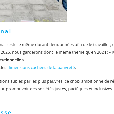
onal
al reste le même durant deux années afin de le travailler, e
n 2025, nous garderons donc le même thème qu’en 2024 : «
itutionnelle
».
 des
dimensions cachées de la pauvreté
.
ons subies par les plus pauvres, ce choix ambitionne de ré
r promouvoir des sociétés justes, pacifiques et inclusives.
esse