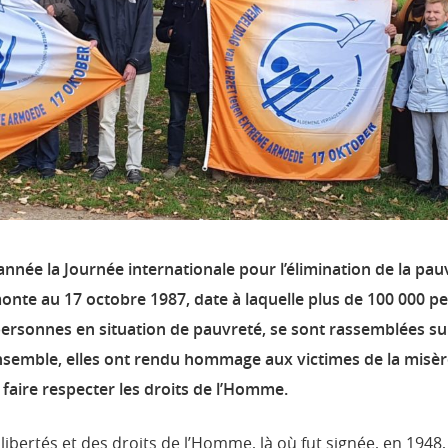
née la Journée internationale pour l’élimination de la pau
onte au 17 octobre 1987, date à laquelle plus de 100 000 p
rsonnes en situation de pauvreté, se sont rassemblées sur
nsemble, elles ont rendu hommage aux victimes de la misèr
 faire respecter les droits de l’Homme.
s libertés et des droits de l’Homme, là où fut signée, en 1948,