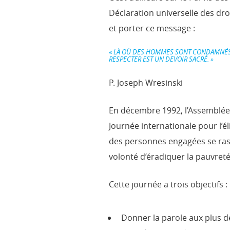
Déclaration universelle des dr
et porter ce message :
«
LÀ OÙ DES HOMMES SONT CONDAMNÉS À V
RESPECTER EST UN DEVOIR SACRÉ. »
P. Joseph Wresinski
En décembre 1992, l’Assemblée
Journée internationale pour l’é
des personnes engagées se ra
volonté d’éradiquer la pauvreté
Cette journée a trois objectifs :
Donner la parole aux plus dé