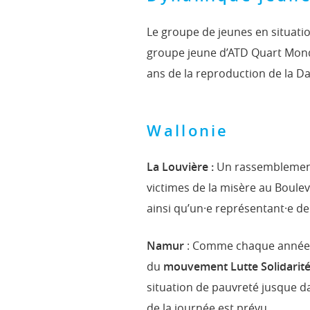
Le groupe de jeunes en situati
groupe jeune d’ATD Quart Mon
ans de la reproduction de la D
Wallonie
La Louvière :
Un rassemblement 
victimes de la misère au Boule
ainsi qu’un·e représentant·e de
Namur
: Comme chaque année, 
du
mouvement Lutte Solidarité 
situation de pauvreté jusque d
de la journée est prévu.