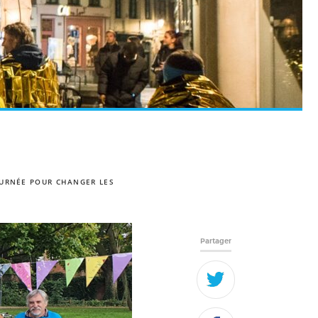
OURNÉE POUR CHANGER LES
Partager