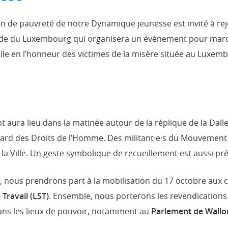
on de pauvreté de notre Dynamique jeunesse est invité à rej
de du Luxembourg qui organisera un événement pour marq
alle en l’honneur des victimes de la misère située au Luxem
aura lieu dans la matinée autour de la réplique de la Dall
vard des Droits de l’Homme. Des militant·e·s du Mouvement
 la Ville. Un geste symbolique de recueillement est aussi pr
nous prendrons part à la mobilisation du 17 octobre aux c
Travail (LST)
. Ensemble, nous porterons les revendication
ans les lieux de pouvoir, notamment au
Parlement de Wallo