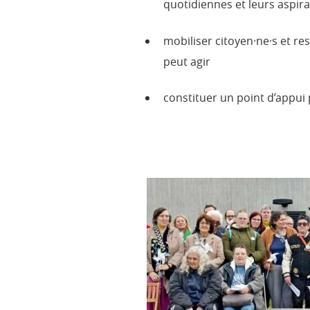
quotidiennes et leurs aspira
mobiliser citoyen·ne·s et r
peut agir
constituer un point d’appui 