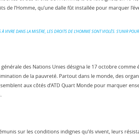
oits de l’Homme, qu’une dalle fût installée pour marquer l’
IVRE DANS LA MISÈRE, LES DROITS DE L’HOMME SONT VIOLÉS. S’UNIR POUR 
 générale des Nations Unies désigna le 17 octobre comme é
limination de la pauvreté. Partout dans le monde, des organ
ssemblent aux côtés d’ATD Quart Monde pour marquer ens
.
munis sur les conditions indignes qu’ils vivent, leurs résis