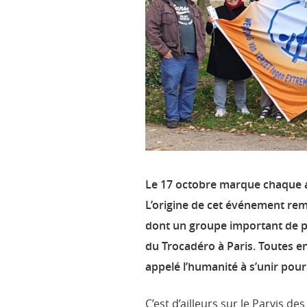
Le 17 octobre marque chaque an
L’origine de cet événement rem
dont un groupe important de pe
du Trocadéro à Paris. Toutes e
appelé l’humanité à s’unir pour
C’est d’ailleurs sur le Parvis de