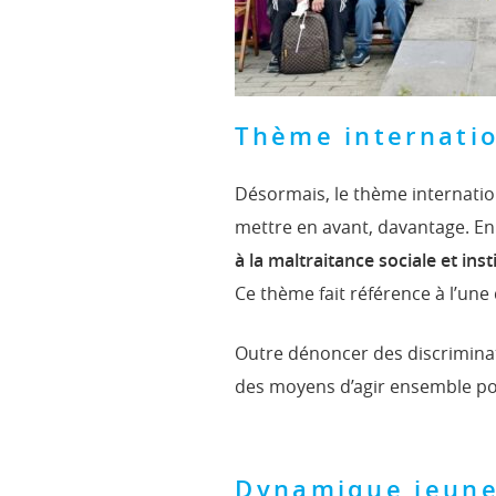
Thème internati
Désormais, le thème internation
mettre en avant, davantage. E
à la maltraitance sociale et inst
Ce thème fait référence à l’une
Outre dénoncer des discriminati
des moyens d’agir ensemble pou
Dynamique jeun