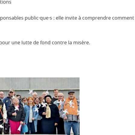
tions
esponsables public·que·s : elle invite à comprendre commen
pour une lutte de fond contre la misère.