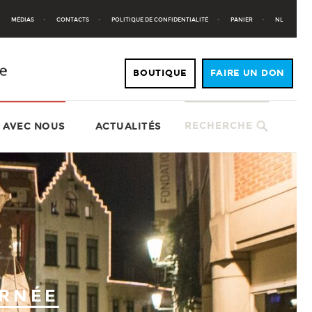
MÉDIAS
CONTACTS
POLITIQUE DE CONFIDENTIALITÉ
PANIER
NL
RECHERCHE
 AVEC NOUS
ACTUALITÉS
URNÉE