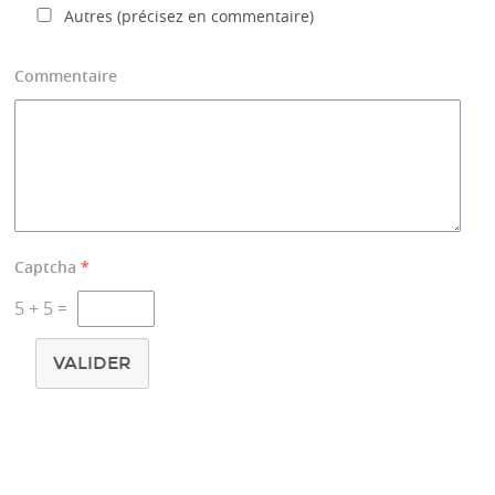
Autres (précisez en commentaire)
Commentaire
Captcha
*
5
+
5
=
VALIDER