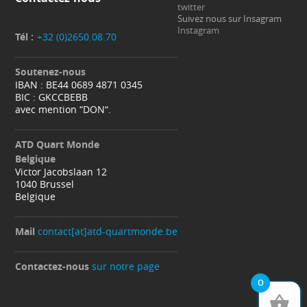
twitter
Suivez nous sur Insagram
Instagram
Tél :
+32 (0)2650.08.70
Soutenez-nous
IBAN : BE44 0689 4871 0345
BIC : GKCCBEBB
avec mention “DON“.
ATD Quart Monde
Belgique
Victor Jacobslaan 12
1040 Brussel
Belgique
Mail
contact[at]atd-quartmonde.be
Contactez-nous
sur notre page
0