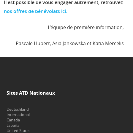
Il est possible de vous engager autrement, retrouvez
nos offres de bénévolats ici.
L’équipe de première information,
Pascale Hubert, Asia Jankowska et Katia Mercelis
Sites ATD Nationaux
Deutschland
International
Canada
España
United States