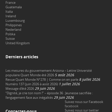
France
Guatemala
Italia
Ireland
Luxembourg
Philippines
Nederland
Polska
Suisse
United Kingdom
Derniers articles
Les mesures du gouvernement Arizona – Lettre Université
5 août 2026
populaire Quart Monde été 2026
8 juillet 2026
Revue Quart Monde N°278 | Comme on en parle
1 juillet 2026
Numéro 137 (juin 2026 à août 2026)
29 juin 2026
Message d’été 2026
“Dignité, je crie ton nom !” – épisode 36 : Jeunesse sacrifiée :
29 juin 2026
l’engagement face aux inégalités
Suivez nous sur Facebook
facebook
Suivez nous sur twitter
Contactez-nous