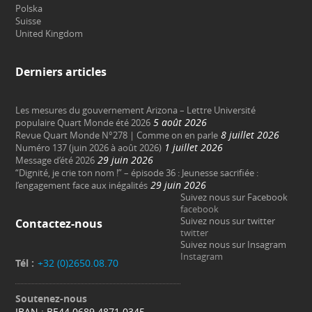
Polska
Suisse
United Kingdom
Derniers articles
Les mesures du gouvernement Arizona – Lettre Université
5 août 2026
populaire Quart Monde été 2026
8 juillet 2026
Revue Quart Monde N°278 | Comme on en parle
1 juillet 2026
Numéro 137 (juin 2026 à août 2026)
29 juin 2026
Message d’été 2026
“Dignité, je crie ton nom !” – épisode 36 : Jeunesse sacrifiée :
29 juin 2026
l’engagement face aux inégalités
Suivez nous sur Facebook
facebook
Suivez nous sur twitter
Contactez-nous
twitter
Suivez nous sur Insagram
Instagram
Tél :
+32 (0)2650.08.70
Soutenez-nous
IBAN : BE44 0689 4871 0345