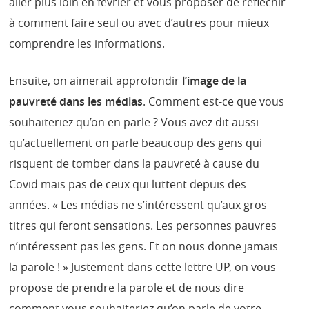
aller plus loin en février et vous proposer de réfléchir
à comment faire seul ou avec d’autres pour mieux
comprendre les informations.
Ensuite, on aimerait approfondir
l’image de la
pauvreté dans les médias
. Comment est-ce que vous
souhaiteriez qu’on en parle ? Vous avez dit aussi
qu’actuellement on parle beaucoup des gens qui
risquent de tomber dans la pauvreté à cause du
Covid mais pas de ceux qui luttent depuis des
années. « Les médias ne s’intéressent qu’aux gros
titres qui feront sensations. Les personnes pauvres
n’intéressent pas les gens. Et on nous donne jamais
la parole ! » Justement dans cette lettre UP, on vous
propose de prendre la parole et de nous dire
comment vous souhaiteriez qu’on parle de votre