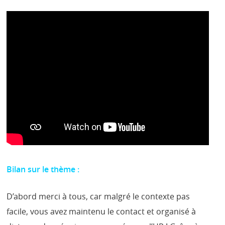
Bilan sur le thème :
D’abord merci à tous, car malgré le contexte pas
facile, vous avez maintenu le contact et organisé à