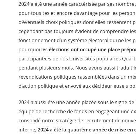
2024 a été une année caractérisée par ses nombreu
pour tous·tes et encore davantage pour les personn
d’éventuels choix politiques dont elles ressentent p
cependant pas toujours évident de comprendre les
fonctionnement d’un système électoral qui ne les p
pourquoi
les élections ont occupé une place prépo
participant·e·s de nos Universités populaires Quart
pendant plusieurs mois. Nous avons aussi traduit le
revendications politiques rassemblées dans un m
d’action politique et envoyé aux décideur·euse·s pol
2024 a aussi été une année placée sous le signe de 
équipe de recherche de fonds en engageant une ex
consolidé notre stratégie de recrutement de nouv
interne,
2024 a été la quatrième année de mise en