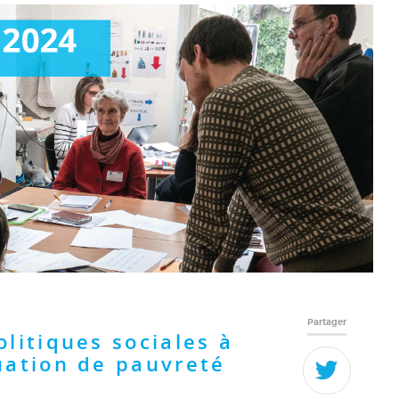
Partager
litiques sociales à
uation de pauvreté