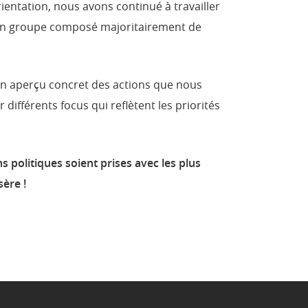
ientation, nous avons continué à travailler
c un groupe composé majoritairement de
un aperçu concret des actions que nous
ifférents focus qui reflètent les priorités
 politiques soient prises avec les plus
ère !