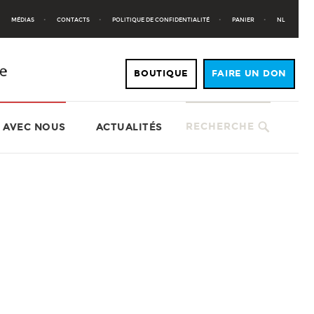
MÉDIAS
CONTACTS
POLITIQUE DE CONFIDENTIALITÉ
PANIER
NL
RECHERCHE
 AVEC NOUS
ACTUALITÉS