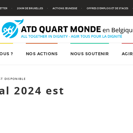
ETTER
20KM DE BRUXELLES
ACTIONS JEUNESSE
OFFRES D’EMPLOIS ET DE STAGES
OUS ?
NOS ACTIONS
NOUS SOUTENIR
AGIR
ST DISPONIBLE
al 2024 est