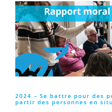
2024 – Se battre pour des po
partir des personnes en sit