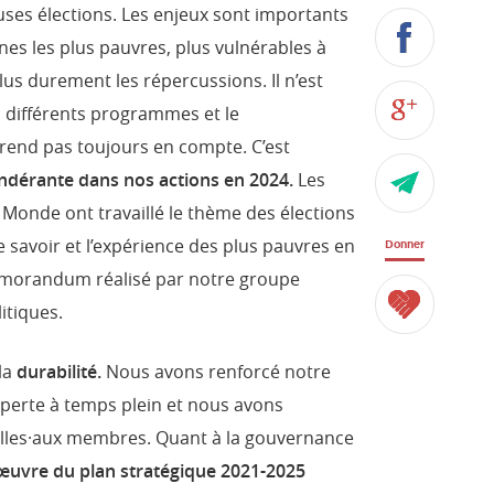
ses élections. Les enjeux sont importants
es les plus pauvres, plus vulnérables à
lus durement les répercussions. Il n’est
 différents programmes et le
rend pas toujours en compte. C’est
ndérante dans nos actions en 2024.
Les
 Monde ont travaillé le thème des élections
 savoir et l’expérience des plus pauvres en
Donner
émorandum réalisé par notre groupe
itiques.
la
durabilité.
Nous avons renforcé notre
perte à temps plein et nous avons
elles·aux membres. Quant à la gouvernance
 œuvre du plan stratégique 2021-2025