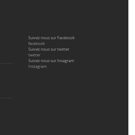
Suivez nous sur Facebook
facebook
Suivez nous sur twitter
twitter
Suivez nous sur Insagram
Instagram