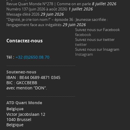
8 juillet 2026
Revue Quart Monde N°278 | Comme on en parle
1 juillet 2026
Numéro 137 (juin 2026 à août 2026)
29 juin 2026
Message d’été 2026
“Dignité, je crie ton nom !” – épisode 36 : Jeunesse sacrifiée :
29 juin 2026
l’engagement face aux inégalités
Suivez nous sur Facebook
facebook
Suivez nous sur twitter
Contactez-nous
twitter
Suivez nous sur Insagram
Instagram
Tél :
+32 (0)2650.08.70
Soutenez-nous
IBAN : BE44 0689 4871 0345
BIC : GKCCBEBB
avec mention “DON“.
ATD Quart Monde
Belgique
Victor Jacobslaan 12
1040 Brussel
Belgique