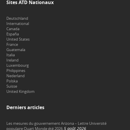
Sites ATD Nationaux
Deutschland
International
Canada
España
United States
France
Guatemala
Italia
Ireland
Luxembourg
Philippines
Nederland
Polska
Suisse
United Kingdom
Derniers articles
Les mesures du gouvernement Arizona – Lettre Université
5 août 2026
populaire Quart Monde été 2026