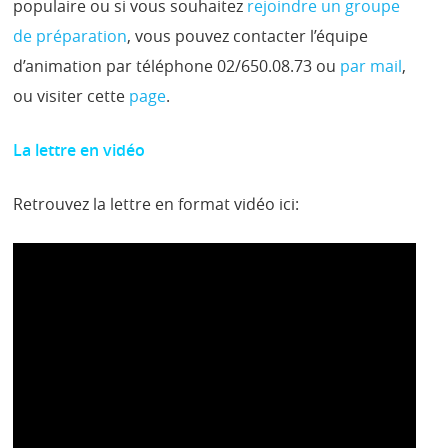
populaire ou si vous souhaitez
rejoindre un groupe
de préparation
, vous pouvez contacter l’équipe
d’animation par téléphone 02/650.08.73 ou
par mail
,
ou visiter cette
page
.
La lettre en vidéo
Retrouvez la lettre en format vidéo ici: