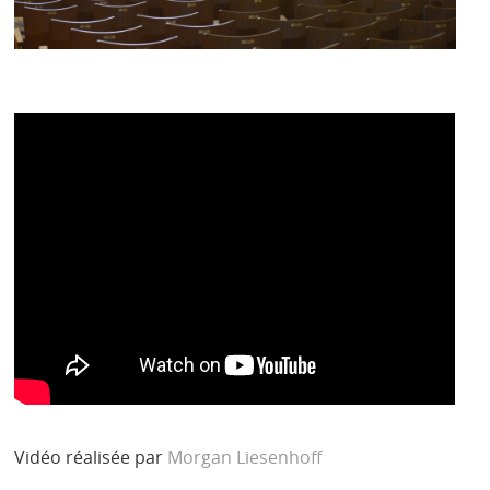
Vidéo réalisée par
Morgan Liesenhoff