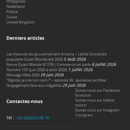
Philippines
Nederland
Polska
Suisse
United Kingdom
Derniers articles
Les mesures du gouvernement Arizona – Lettre Université
5 août 2026
populaire Quart Monde été 2026
8 juillet 2026
Revue Quart Monde N°278 | Comme on en parle
1 juillet 2026
Numéro 137 (juin 2026 à août 2026)
29 juin 2026
Message d’été 2026
“Dignité, je crie ton nom !” – épisode 36 : Jeunesse sacrifiée :
29 juin 2026
l’engagement face aux inégalités
Suivez nous sur Facebook
facebook
Suivez nous sur twitter
Contactez-nous
twitter
Suivez nous sur Insagram
Instagram
Tél :
+32 (0)2650.08.70