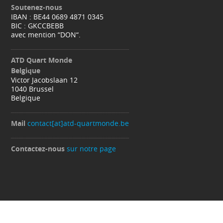
Soutenez-nous
IBAN : BE44 0689 4871 0345
BIC : GKCCBEBB
avec mention “DON“.
ATD Quart Monde
Belgique
Victor Jacobslaan 12
1040 Brussel
Belgique
Mail
contact[at]atd-quartmonde.be
Contactez-nous
sur notre page