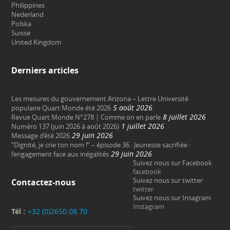
Philippines
Nederland
Polska
Suisse
United Kingdom
Derniers articles
Les mesures du gouvernement Arizona – Lettre Université
5 août 2026
populaire Quart Monde été 2026
8 juillet 2026
Revue Quart Monde N°278 | Comme on en parle
1 juillet 2026
Numéro 137 (juin 2026 à août 2026)
29 juin 2026
Message d’été 2026
“Dignité, je crie ton nom !” – épisode 36 : Jeunesse sacrifiée :
29 juin 2026
l’engagement face aux inégalités
Suivez nous sur Facebook
facebook
Suivez nous sur twitter
Contactez-nous
twitter
Suivez nous sur Insagram
Instagram
Tél :
+32 (0)2650.08.70