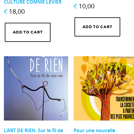
CULTURE COMME LEVIER
€
10,00
€
18,00
ADD TO CART
ADD TO CART
L’ART DE RIEN. Sur le fil de
Pour une nouvelle