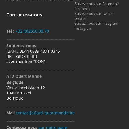
Suivez nous sur Facebook
facebook
Suivez nous sur twitter
Contactez-nous
twitter
Suivez nous sur Insagram
Instagram
Tél :
+32 (0)2650.08.70
Soutenez-nous
IBAN : BE44 0689 4871 0345
BIC : GKCCBEBB
avec mention “DON“.
ATD Quart Monde
Belgique
Victor Jacobslaan 12
1040 Brussel
Belgique
Mail
contact[at]atd-quartmonde.be
Contactez-nous
sur notre page