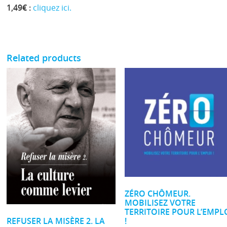
1,49€ :
cliquez ici.
Related products
ZÉRO CHÔMEUR.
MOBILISEZ VOTRE
TERRITOIRE POUR L’EMPL
REFUSER LA MISÈRE 2. LA
!