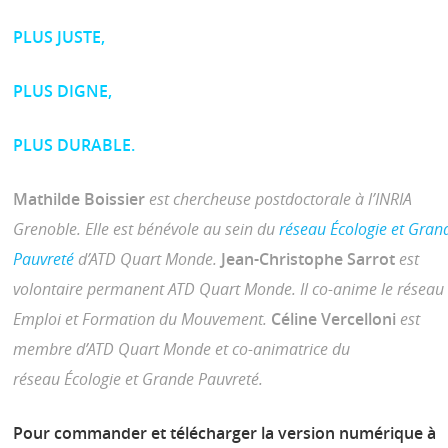
PLUS JUSTE,
PLUS DIGNE,
PLUS DURABLE.
Mathilde Boissier
est chercheuse postdoctorale à l’INRIA
Grenoble. Elle est
bénévole au sein du
réseau Écologie et Gran
Pauvreté
d’ATD Quart
Monde.
Jean-Christophe
Sarrot
est
volontaire permanent ATD Quart
Monde. Il co-anime le réseau
Emploi et Formation du Mouvement.
Céline
Vercelloni
est
membre d’ATD Quart Monde et co-animatrice du
réseau
Écologie et Grande Pauvreté.
Pour commander et télécharger la version numérique à