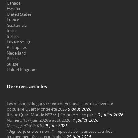
Canada
España
United States
France
Guatemala
Italia
Ireland
Luxembourg
Philippines
Nederland
Polska
Suisse
United Kingdom
Derniers articles
Les mesures du gouvernement Arizona – Lettre Université
5 août 2026
populaire Quart Monde été 2026
8 juillet 2026
Revue Quart Monde N°278 | Comme on en parle
1 juillet 2026
Numéro 137 (juin 2026 à août 2026)
29 juin 2026
Message d’été 2026
“Dignité, je crie ton nom !” – épisode 36 : Jeunesse sacrifiée :
29 juin 2026
l’engagement face aux inégalités