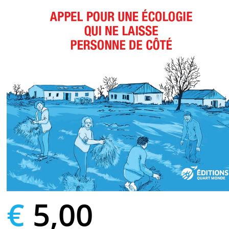
€
5,00