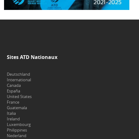
Sites ATD Nationaux
Deutschland
International
Canada
España
United States
France
Guatemala
Italia
Ireland
Luxembourg
Philippines
Nederland