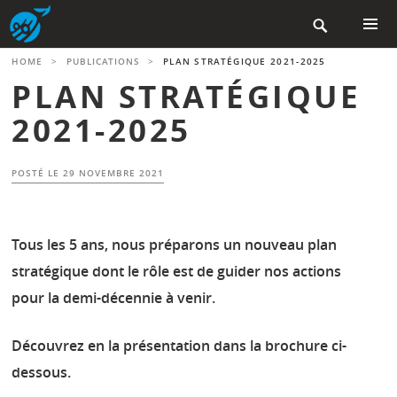
Aller

au
contenu
MENU
HOME
>
PUBLICATIONS
>
PLAN STRATÉGIQUE 2021-2025
PRINCIP
principal
PLAN STRATÉGIQUE
2021-2025
POSTÉ LE
29 NOVEMBRE 2021
Tous les 5 ans, nous préparons un nouveau plan
stratégique dont le rôle est de guider nos actions
pour la demi-décennie à venir.
Découvrez en la présentation dans la brochure ci-
dessous.