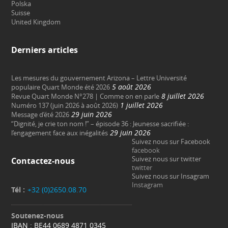
Polska
Suisse
United Kingdom
Derniers articles
Les mesures du gouvernement Arizona – Lettre Université
5 août 2026
populaire Quart Monde été 2026
8 juillet 2026
Revue Quart Monde N°278 | Comme on en parle
1 juillet 2026
Numéro 137 (juin 2026 à août 2026)
29 juin 2026
Message d’été 2026
“Dignité, je crie ton nom !” – épisode 36 : Jeunesse sacrifiée :
29 juin 2026
l’engagement face aux inégalités
Suivez nous sur Facebook
facebook
Suivez nous sur twitter
Contactez-nous
twitter
Suivez nous sur Insagram
Instagram
Tél :
+32 (0)2650.08.70
Soutenez-nous
IBAN : BE44 0689 4871 0345