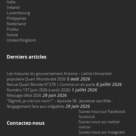
Italia
Ireland
Luxembourg
Philippines
Nederland
Polska
Suisse
United Kingdom
Derniers articles
Les mesures du gouvernement Arizona – Lettre Université
5 août 2026
populaire Quart Monde été 2026
8 juillet 2026
Revue Quart Monde N°278 | Comme on en parle
1 juillet 2026
Numéro 137 (juin 2026 à août 2026)
29 juin 2026
Message d’été 2026
“Dignité, je crie ton nom !” – épisode 36 : Jeunesse sacrifiée :
29 juin 2026
l’engagement face aux inégalités
Suivez nous sur Facebook
facebook
Suivez nous sur twitter
Contactez-nous
twitter
Suivez nous sur Insagram