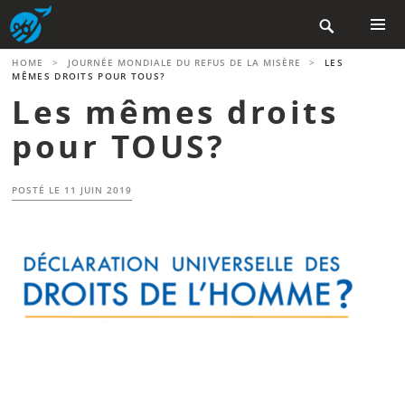
Aller

au
contenu
MENU
HOME
>
JOURNÉE MONDIALE DU REFUS DE LA MISÈRE
>
LES
PRINCIP
principal
MÊMES DROITS POUR TOUS?
Les mêmes droits
pour TOUS?
POSTÉ LE
11 JUIN 2019