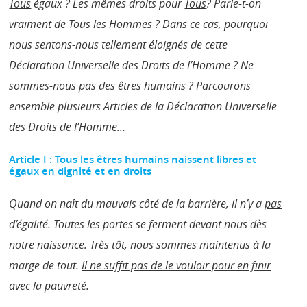
Tous
égaux ? Les mêmes droits pour
Tous
? Parle-t-on
vraiment de
Tous
les Hommes ? Dans ce cas, pourquoi
nous sentons-nous tellement éloignés de cette
Déclaration Universelle des Droits de l’Homme ? Ne
sommes-nous pas des êtres humains ? Parcourons
ensemble plusieurs Articles de la Déclaration Universelle
des Droits de l’Homme…
Article I : Tous les êtres humains naissent libres et
égaux en dignité et en droits
Quand on naît du mauvais côté de la barrière, il n’y a
pas
d’égalité. Toutes les portes se ferment devant nous dès
notre naissance. Très tôt, nous sommes maintenus à la
marge de tout.
Il ne suffit pas de le vouloir pour en finir
avec la pauvreté.