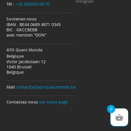
Instagram
Tél :
+32 (0)2650.08.70
Soutenez-nous
IBAN : BE44 0689 4871 0345
BIC : GKCCBEBB
avec mention “DON“.
ATD Quart Monde
Belgique
Victor Jacobslaan 12
1040 Brussel
Belgique
Mail
contact[at]atd-quartmonde.be
Contactez-nous
sur notre page
0