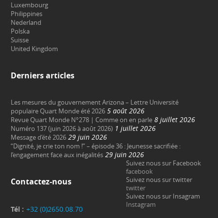
Luxembourg
Philippines
Nederland
Polska
Suisse
United Kingdom
Derniers articles
Les mesures du gouvernement Arizona – Lettre Université
5 août 2026
populaire Quart Monde été 2026
8 juillet 2026
Revue Quart Monde N°278 | Comme on en parle
1 juillet 2026
Numéro 137 (juin 2026 à août 2026)
29 juin 2026
Message d’été 2026
“Dignité, je crie ton nom !” – épisode 36 : Jeunesse sacrifiée :
29 juin 2026
l’engagement face aux inégalités
Suivez nous sur Facebook
facebook
Suivez nous sur twitter
Contactez-nous
twitter
Suivez nous sur Insagram
Instagram
Tél :
+32 (0)2650.08.70