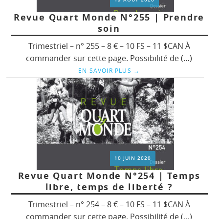
Revue Quart Monde N°255 | Prendre
soin
Trimestriel – n° 255 – 8 € – 10 FS – 11 $CAN À
commander sur cette page. Possibilité de (…)
EN SAVOIR PLUS
→
10 JUIN 2020
Revue Quart Monde N°254 | Temps
libre, temps de liberté ?
Trimestriel – n° 254 – 8 € – 10 FS – 11 $CAN À
commander sur cette page. Possibilité de (…)