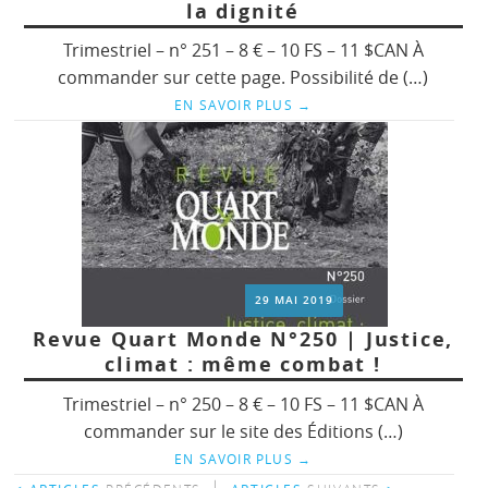
la dignité
Trimestriel – n° 251 – 8 € – 10 FS – 11 $CAN À
commander sur cette page. Possibilité de (…)
EN SAVOIR PLUS
→
29 MAI 2019
Revue Quart Monde N°250 | Justice,
climat : même combat !
Trimestriel – n° 250 – 8 € – 10 FS – 11 $CAN À
commander sur le site des Éditions (…)
EN SAVOIR PLUS
→
|