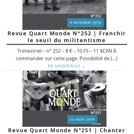
4 DÉCEMBRE 2019
Revue Quart Monde N°252 | Franchir
le seuil du militantisme
Trimestriel – n° 252 – 8 € – 10 FS – 11 $CAN À
commander sur cette page. Possibilité de (…)
EN SAVOIR PLUS
→
23 AOÛT 2019
Revue Quart Monde N°251 | Chanter