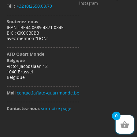
Instagram
Tél :
+32 (0)2650.08.70
Soutenez-nous
IBAN : BE44 0689 4871 0345
BIC : GKCCBEBB
avec mention “DON“.
ATD Quart Monde
Belgique
Victor Jacobslaan 12
1040 Brussel
Belgique
Mail
contact[at]atd-quartmonde.be
Contactez-nous
sur notre page
0