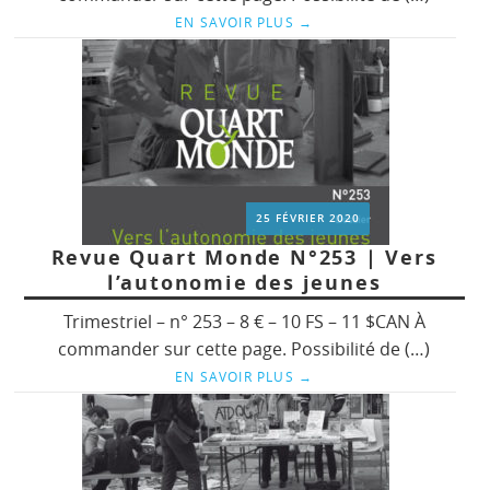
EN SAVOIR PLUS
→
25 FÉVRIER 2020
Revue Quart Monde N°253 | Vers
l’autonomie des jeunes
Trimestriel – n° 253 – 8 € – 10 FS – 11 $CAN À
commander sur cette page. Possibilité de (…)
EN SAVOIR PLUS
→