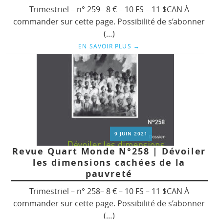
Trimestriel – n° 259– 8 € – 10 FS – 11 $CAN À
commander sur cette page. Possibilité de s’abonner
(…)
EN SAVOIR PLUS
→
9 JUIN 2021
Revue Quart Monde N°258 | Dévoiler
les dimensions cachées de la
pauvreté
Trimestriel – n° 258– 8 € – 10 FS – 11 $CAN À
commander sur cette page. Possibilité de s’abonner
(…)