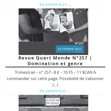
EN SAVOIR PLUS
→
23 FÉVRIER 2021
Revue Quart Monde N°257 |
Domination et genre
Trimestriel – n° 257– 8 € – 10 FS – 11 $CAN À
commander sur cette page. Possibilité de s’abonner
(…)
EN SAVOIR PLUS
→