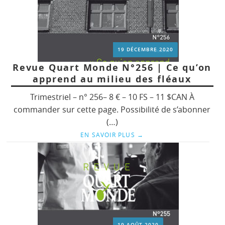
19 DÉCEMBRE 2020
Revue Quart Monde N°256 | Ce qu’on
apprend au milieu des fléaux
Trimestriel – n° 256– 8 € – 10 FS – 11 $CAN À
commander sur cette page. Possibilité de s’abonner
(…)
EN SAVOIR PLUS
→
19 AOÛT 2020