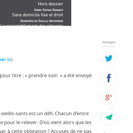
Partager
er ici
.
ur titre : « prendre soin » a été envoyé
ieillis-sants est un défi. Chacun d’entre
pour le relever. D’où vient alors que les
r à cette obligation ? Accusés de ne pas