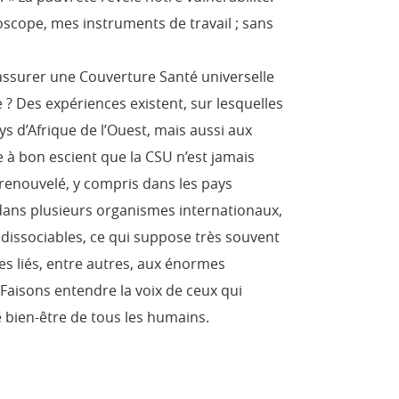
scope, mes instruments de travail ; sans
assurer une Couverture Santé universelle
 ? Des expériences existent, sur lesquelles
ys d’Afrique de l’Ouest, mais aussi aux
e à bon escient que la CSU n’est jamais
 renouvelé, y compris dans les pays
 dans plusieurs organismes internationaux,
 indissociables, ce qui suppose très souvent
es liés, entre autres, aux énormes
Faisons entendre la voix de ceux qui
le bien-être de tous les humains.