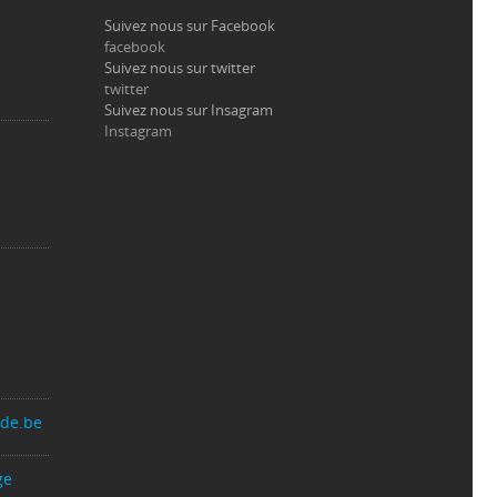
Suivez nous sur Facebook
facebook
Suivez nous sur twitter
twitter
Suivez nous sur Insagram
Instagram
nde.be
ge