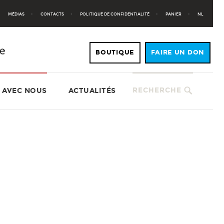
MÉDIAS
CONTACTS
POLITIQUE DE CONFIDENTIALITÉ
PANIER
NL
RECHERCHE
 AVEC NOUS
ACTUALITÉS