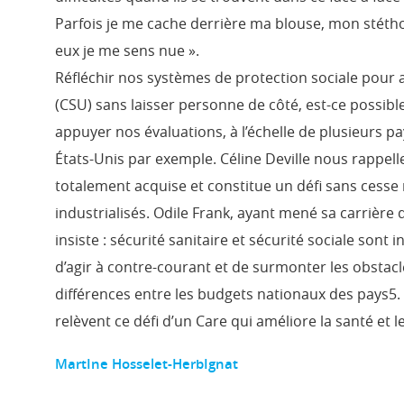
Parfois je me cache derrière ma blouse, mon stétho
eux je me sens nue ».
Réfléchir nos systèmes de protection sociale pour 
(CSU) sans laisser personne de côté, est-ce possible
appuyer nos évaluations, à l’échelle de plusieurs pa
États-Unis par exemple. Céline Deville nous rappell
totalement acquise et constitue un défi sans cesse
industrialisés. Odile Frank, ayant mené sa carrière
insiste : sécurité sanitaire et sécurité sociale sont
d’agir à contre-courant et de surmonter les obstacl
différences entre les budgets nationaux des pays5. 
relèvent ce défi d’un Care qui améliore la santé et 
MartIne Hosselet-HerbIgnat