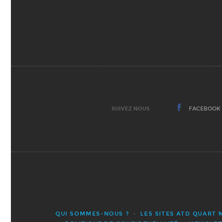
SUIVEZ NOUS
FACEBOOK
QUI SOMMES-NOUS ?
LES SITES ATD QUART