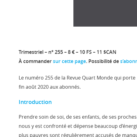
Trimestriel – n° 255 – 8 € – 10 FS – 11 $CAN
À commander
sur cette page
. Possibilité de
s’abonn
Le numéro 255 de la Revue Quart Monde qui porte po
fin août 2020 aux abonnés.
Introduction
Prendre soin de soi, de ses enfants, de ses proches v
nous y est confronté et dépense beaucoup d’énergie 
plus pauvres sont régulièrement accusés de manque