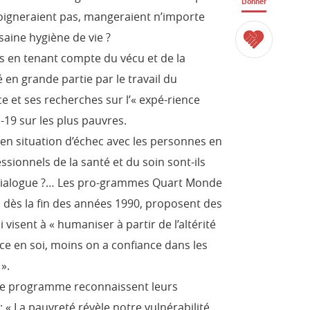
Donner
 soigneraient pas, mangeraient n’importe
aine hygiène de vie ?
es en tenant compte du vécu et de la
en grande partie par le travail du
 et ses recherches sur l’« expé-rience
d-19 sur les plus pauvres.
t en situation d’échec avec les personnes en
ssionnels de la santé et du soin sont-ils
 dialogue ?… Les pro-grammes Quart Monde
 dès la fin des années 1990, proposent des
 visent à « humaniser à partir de l’altérité
nce en soi, moins on a confiance dans les
».
à ce programme reconnaissent leurs
: « La pauvreté révèle notre vulnérabilité.