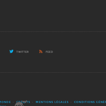
TWITTER
FEED
 MONDE
CRÉDITS
MENTIONS LÉGALES
CONDITIONS GÉNÉ