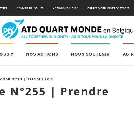
ETTER
20KM DE BRUXELLES
ACTIONS JEUNESSE
OFFRES D’EMPLOIS ET DE STAGES
OUS ?
NOS ACTIONS
NOUS SOUTENIR
AGIR
ONDE N°255 | PRENDRE SOIN
e N°255 | Prendre