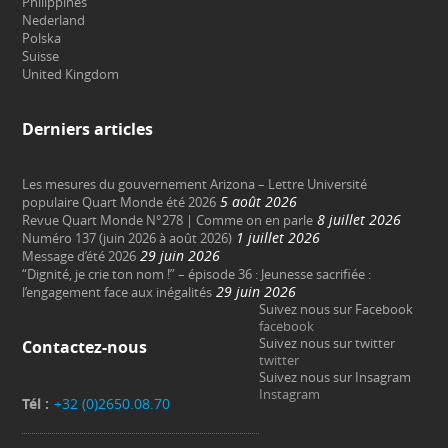
Philippines
Nederland
Polska
Suisse
United Kingdom
Derniers articles
Les mesures du gouvernement Arizona – Lettre Université
5 août 2026
populaire Quart Monde été 2026
8 juillet 2026
Revue Quart Monde N°278 | Comme on en parle
1 juillet 2026
Numéro 137 (juin 2026 à août 2026)
29 juin 2026
Message d’été 2026
“Dignité, je crie ton nom !” – épisode 36 : Jeunesse sacrifiée :
29 juin 2026
l’engagement face aux inégalités
Suivez nous sur Facebook
facebook
Suivez nous sur twitter
Contactez-nous
twitter
Suivez nous sur Insagram
Instagram
Tél :
+32 (0)2650.08.70