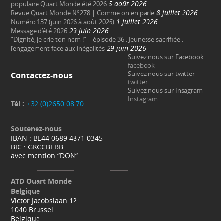
5 août 2026
populaire Quart Monde été 2026
8 juillet 2026
Revue Quart Monde N°278 | Comme on en parle
1 juillet 2026
Numéro 137 (juin 2026 à août 2026)
29 juin 2026
Message d’été 2026
“Dignité, je crie ton nom !” – épisode 36 : Jeunesse sacrifiée :
29 juin 2026
l’engagement face aux inégalités
Suivez nous sur Facebook
facebook
Suivez nous sur twitter
Contactez-nous
twitter
Suivez nous sur Insagram
Instagram
Tél :
+32 (0)2650.08.70
Soutenez-nous
IBAN : BE44 0689 4871 0345
BIC : GKCCBEBB
avec mention “DON“.
ATD Quart Monde
Belgique
Victor Jacobslaan 12
1040 Brussel
Belgique