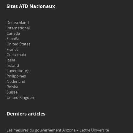
Sites ATD Nationaux
Deutschland
International
Canada
España
United States
France
Guatemala
Italia
Ireland
Luxembourg
Philippines
Nederland
Polska
Suisse
United Kingdom
Derniers articles
Les mesures du gouvernement Arizona – Lettre Université