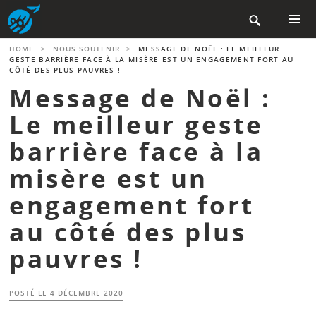
Aller

au
contenu
MENU
HOME
>
NOUS SOUTENIR
>
MESSAGE DE NOËL : LE MEILLEUR
PRINCIP
principal
GESTE BARRIÈRE FACE À LA MISÈRE EST UN ENGAGEMENT FORT AU
CÔTÉ DES PLUS PAUVRES !
Message de Noël :
Le meilleur geste
barrière face à la
misère est un
engagement fort
au côté des plus
pauvres !
POSTÉ LE
4 DÉCEMBRE 2020