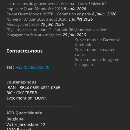
Les mesures du gouvernement Arizona – Lettre Université
5 août 2026
populaire Quart Monde été 2026
8 juillet 2026
Revue Quart Monde N°278 | Comme on en parle
1 juillet 2026
Numéro 137 (juin 2026 à août 2026)
29 juin 2026
Message d’été 2026
“Dignité, je crie ton nom !” – épisode 36 : Jeunesse sacrifiée :
29 juin 2026
l’engagement face aux inégalités
Suivez nous sur Facebook
facebook
Suivez nous sur twitter
Contactez-nous
twitter
Suivez nous sur Insagram
Instagram
Tél :
+32 (0)2650.08.70
Soutenez-nous
IBAN : BE44 0689 4871 0345
BIC : GKCCBEBB
avec mention “DON“.
ATD Quart Monde
Belgique
Victor Jacobslaan 12
1040 Brussel