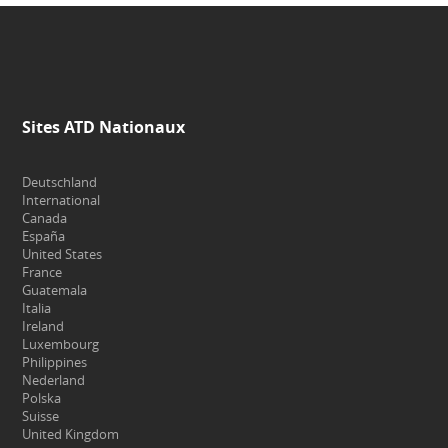
Sites ATD Nationaux
Deutschland
International
Canada
España
United States
France
Guatemala
Italia
Ireland
Luxembourg
Philippines
Nederland
Polska
Suisse
United Kingdom