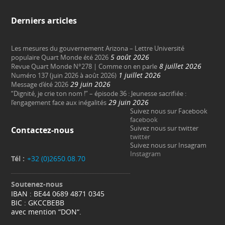
Derniers articles
Les mesures du gouvernement Arizona – Lettre Université
5 août 2026
populaire Quart Monde été 2026
8 juillet 2026
Revue Quart Monde N°278 | Comme on en parle
1 juillet 2026
Numéro 137 (juin 2026 à août 2026)
29 juin 2026
Message d’été 2026
“Dignité, je crie ton nom !” – épisode 36 : Jeunesse sacrifiée :
29 juin 2026
l’engagement face aux inégalités
Suivez nous sur Facebook
facebook
Suivez nous sur twitter
Contactez-nous
twitter
Suivez nous sur Insagram
Instagram
Tél :
+32 (0)2650.08.70
Soutenez-nous
IBAN : BE44 0689 4871 0345
BIC : GKCCBEBB
avec mention “DON“.