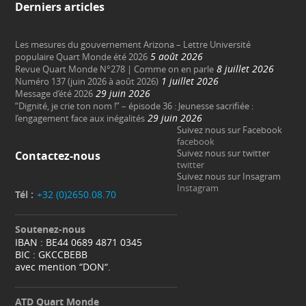
Derniers articles
Les mesures du gouvernement Arizona – Lettre Université
5 août 2026
populaire Quart Monde été 2026
8 juillet 2026
Revue Quart Monde N°278 | Comme on en parle
1 juillet 2026
Numéro 137 (juin 2026 à août 2026)
29 juin 2026
Message d’été 2026
“Dignité, je crie ton nom !” – épisode 36 : Jeunesse sacrifiée :
29 juin 2026
l’engagement face aux inégalités
Suivez nous sur Facebook
facebook
Suivez nous sur twitter
Contactez-nous
twitter
Suivez nous sur Insagram
Instagram
Tél :
+32 (0)2650.08.70
Soutenez-nous
IBAN : BE44 0689 4871 0345
BIC : GKCCBEBB
avec mention “DON“.
ATD Quart Monde