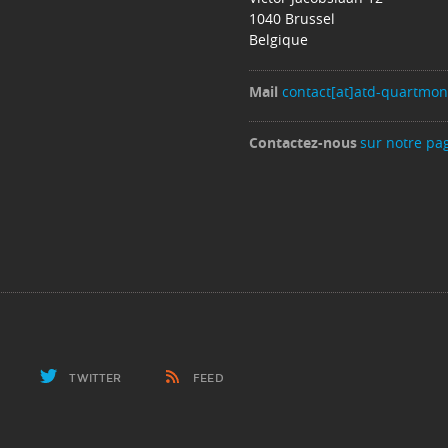
1040 Brussel
Belgique
Mail
contact[at]atd-quartmo
Contactez-nous
sur notre pa
TWITTER
FEED