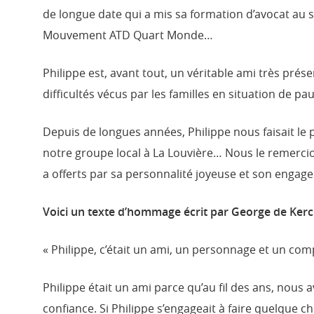
de longue date qui a mis sa formation d’avocat au 
Mouvement ATD Quart Monde…
Philippe est, avant tout, un véritable ami très prés
difficultés vécus par les familles en situation de p
Depuis de longues années, Philippe nous faisait le p
notre groupe local à La Louvière… Nous le remerci
a offerts par sa personnalité joyeuse et son engag
Voici un texte d’hommage écrit par George de Kerch
« Philippe, c’était un ami, un personnage et un co
Philippe était un ami parce qu’au fil des ans, nous a
confiance. Si Philippe s’engageait à faire quelque c