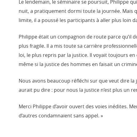
Le lendemain, le séminaire se poursuit, Philippe qui
nuit, a pratiquement dormi toute la journée. Mais
limite, il a poussé les participants à aller plus loi
Philippe était un compagnon de route parce qu’il do
plus fragile. Il a mis toute sa carrière professionnell
loi, le plus repris par la justice. Il voyait toujour
même si la justice des hommes en faisait un crimine
Nous avons beaucoup réfléchi sur que veut dire la j
aurait pu dire : pour nous la justice n’est plus un 
Merci Philippe d’avoir ouvert des voies inédites. Me
d’autres condamnaient sans appel. »