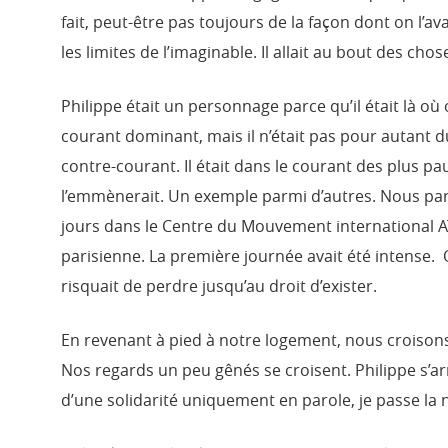
fait, peut-être pas toujours de la façon dont on l’ava
les limites de l’imaginable. Il allait au bout des cho
Philippe était un personnage parce qu’il était là où o
courant dominant, mais il n’était pas pour autant
contre-courant. Il était dans le courant des plus p
l’emmènerait. Un exemple parmi d’autres. Nous par
jours dans le Centre du Mouvement international 
parisienne. La première journée avait été intense. 
risquait de perdre jusqu’au droit d’exister.
En revenant à pied à notre logement, nous croisons
Nos regards un peu gênés se croisent. Philippe s’arrê
d’une solidarité uniquement en parole, je passe la