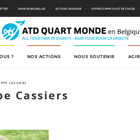
ETTER
20KM DE BRUXELLES
ACTIONS JEUNESSE
OFFRES D’EMPLOIS ET DE STAGES
OUS ?
NOS ACTIONS
NOUS SOUTENIR
AGIR
PPE CASSIERS
e Cassiers