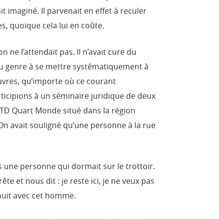
it imaginé. Il parvenait en effet à reculer
ses, quoique cela lui en coûte.
n ne l’attendait pas. Il n’avait cure du
 du genre à se mettre systématiquement à
auvres, qu’importe où ce courant
ticipions à un séminaire juridique de deux
ATD Quart Monde situé dans la région
On avait souligné qu’une personne à la rue
 une personne qui dormait sur le trottoir.
te et nous dit : je reste ici, je ne veux pas
 nuit avec cet homme.