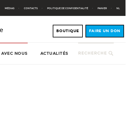
MÉDIAS
CONTACTS
POLITIQUE DE CONFIDENTIALITÉ
PANIER
NL
RECHERCHE
 AVEC NOUS
ACTUALITÉS