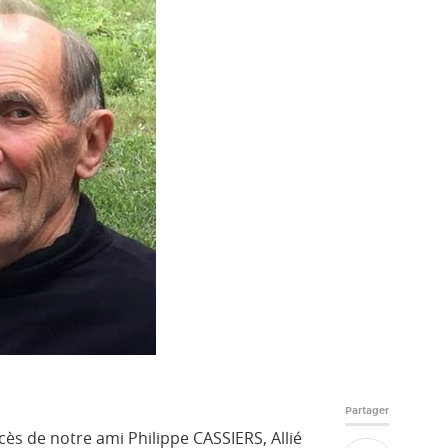
Partager
ès de notre ami Philippe CASSIERS, Allié