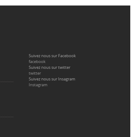
Suivez nous sur Facebook
facebook
Suivez nous sur twitter
twitter
Suivez nous sur Insagram
Instagram