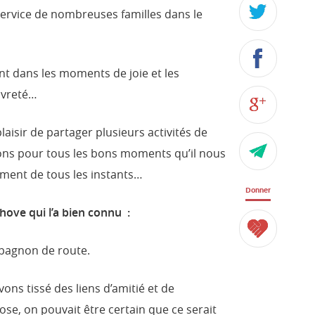
service de nombreuses familles dans le
ent dans les moments de joie et les
auvreté…
laisir de partager plusieurs activités de
ons pour tous les bons moments qu’il nous
ement de tous les instants…
Donner
ove qui l’a bien connu :
mpagnon de route.
vons tissé des liens d’amitié et de
hose, on pouvait être certain que ce serait