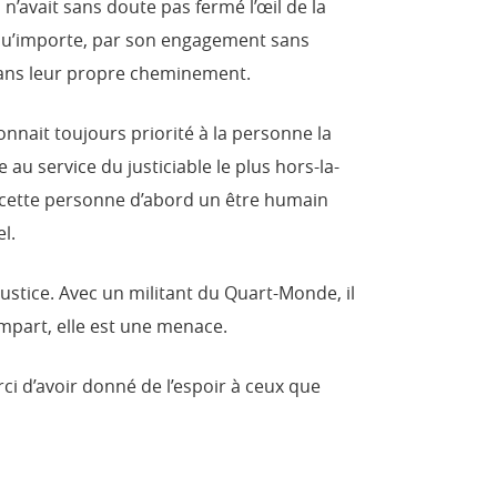
 n’avait sans doute pas fermé l’œil de la
 qu’importe, par son engagement sans
n dans leur propre cheminement.
nnait toujours priorité à la personne la
e au service du justiciable le plus hors-la-
s en cette personne d’abord un être humain
l.
ustice. Avec un militant du Quart-Monde, il
rempart, elle est une menace.
rci d’avoir donné de l’espoir à ceux que