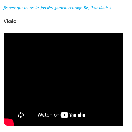
J’espère que toutes les familles gardent courage. Bis, Rose Marie «
Vidéo