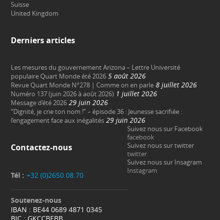
Suisse
United Kingdom
Derniers articles
Les mesures du gouvernement Arizona – Lettre Université
5 août 2026
populaire Quart Monde été 2026
8 juillet 2026
Revue Quart Monde N°278 | Comme on en parle
1 juillet 2026
Numéro 137 (juin 2026 à août 2026)
29 juin 2026
Message d’été 2026
“Dignité, je crie ton nom !” – épisode 36 : Jeunesse sacrifiée :
29 juin 2026
l’engagement face aux inégalités
Suivez nous sur Facebook
facebook
Suivez nous sur twitter
Contactez-nous
twitter
Suivez nous sur Insagram
Instagram
Tél :
+32 (0)2650.08.70
Soutenez-nous
IBAN : BE44 0689 4871 0345
BIC : GKCCBEBB