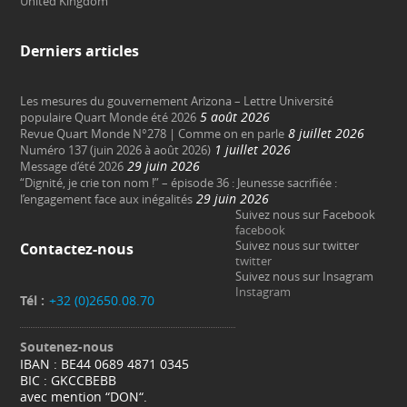
United Kingdom
Derniers articles
Les mesures du gouvernement Arizona – Lettre Université
5 août 2026
populaire Quart Monde été 2026
8 juillet 2026
Revue Quart Monde N°278 | Comme on en parle
1 juillet 2026
Numéro 137 (juin 2026 à août 2026)
29 juin 2026
Message d’été 2026
“Dignité, je crie ton nom !” – épisode 36 : Jeunesse sacrifiée :
29 juin 2026
l’engagement face aux inégalités
Suivez nous sur Facebook
facebook
Suivez nous sur twitter
Contactez-nous
twitter
Suivez nous sur Insagram
Instagram
Tél :
+32 (0)2650.08.70
Soutenez-nous
IBAN : BE44 0689 4871 0345
BIC : GKCCBEBB
avec mention “DON“.