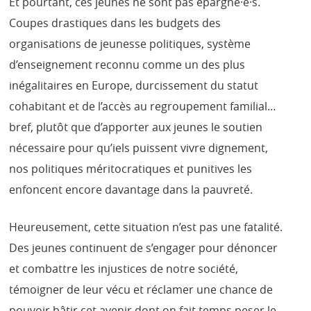
Et pourtant, ces jeunes ne sont pas épargné·e·s.
Coupes drastiques dans les budgets des
organisations de jeunesse politiques, système
d’enseignement reconnu comme un des plus
inégalitaires en Europe, durcissement du statut
cohabitant et de l’accès au regroupement familial…
bref, plutôt que d’apporter aux jeunes le soutien
nécessaire pour qu’iels puissent vivre dignement,
nos politiques méritocratiques et punitives les
enfoncent encore davantage dans la pauvreté.
Heureusement, cette situation n’est pas une fatalité.
Des jeunes continuent de s’engager pour dénoncer
et combattre les injustices de notre société,
témoigner de leur vécu et réclamer une chance de
pouvoir bâtir cet avenir dont on fait temps peser le