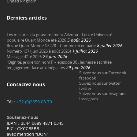
United Kingdom
Derniers articles
Les mesures du gouvernement Arizona – Lettre Université
5 août 2026
populaire Quart Monde été 2026
8 juillet 2026
Revue Quart Monde N°278 | Comme on en parle
1 juillet 2026
Numéro 137 (juin 2026 à août 2026)
29 juin 2026
Message d’été 2026
“Dignité, je crie ton nom !” – épisode 36 : Jeunesse sacrifiée :
29 juin 2026
l’engagement face aux inégalités
Suivez nous sur Facebook
facebook
Suivez nous sur twitter
Contactez-nous
twitter
Suivez nous sur Insagram
Instagram
Tél :
+32 (0)2650.08.70
Soutenez-nous
IBAN : BE44 0689 4871 0345
BIC : GKCCBEBB
avec mention “DON“.