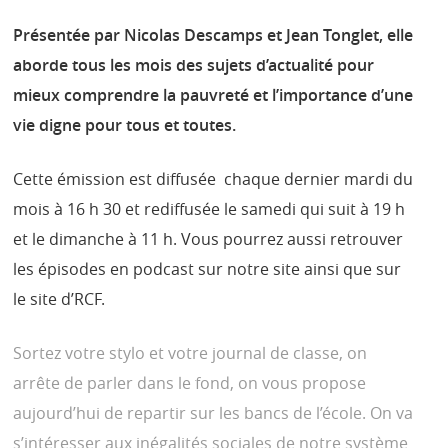
Présentée par Nicolas Descamps et Jean Tonglet, elle
aborde tous les mois des sujets d’actualité pour
mieux comprendre la pauvreté et l’importance d’une
vie digne pour tous et toutes.
Cette émission est diffusée chaque dernier mardi du
mois à 16 h 30 et rediffusée le samedi qui suit à 19 h
et le dimanche à 11 h. Vous pourrez aussi retrouver
les épisodes en podcast sur notre site ainsi que sur
le site d’RCF.
Sortez votre stylo et votre journal de classe, on
arrête de parler dans le fond, on vous propose
aujourd’hui de repartir sur les bancs de l’école. On va
s’intéresser aux inégalités sociales de notre système