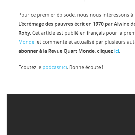
Pour ce premier épisode, nous nous intéressons à u
L’écrémage des pauvres écrit en 1970 par Alwine de
Roby.
Cet article est publié en français pour la pre
Monde,
et commenté et actualisé par plusieurs au
abonner à la Revue Quart Monde, cliquez
ici
.
Ecoutez le
podcast ic
i
. Bonne écoute !