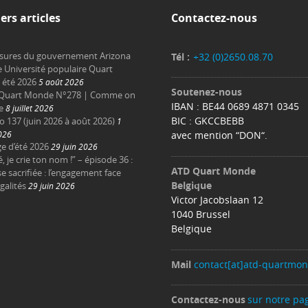
ers articles
Contactez-nous
sures du gouvernement Arizona
Tél :
+32 (0)2650.08.70
e Université populaire Quart
été 2026
5 août 2026
Soutenez-nous
Quart Monde N°278 | Comme on
IBAN : BE44 0689 4871 0345
e
8 juillet 2026
BIC : GKCCBEBB
137 (juin 2026 à août 2026)
1
2026
avec mention “DON“.
e d’été 2026
29 juin 2026
é, je crie ton nom !” – épisode 36 :
ATD Quart Monde
e sacrifiée : l’engagement face
Belgique
galités
29 juin 2026
Victor Jacobslaan 12
1040 Brussel
Belgique
Mail
contact[at]atd-quartmo
Contactez-nous
sur notre pa