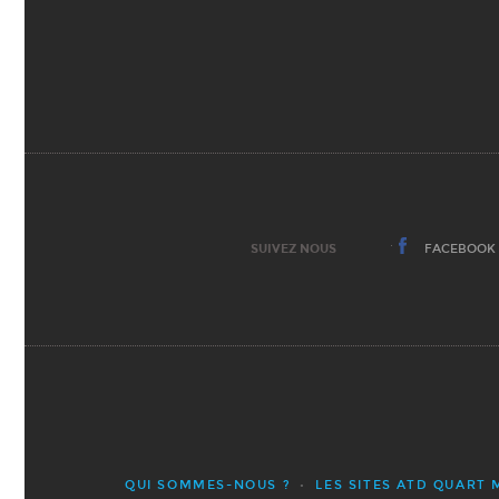
SUIVEZ NOUS
FACEBOOK
QUI SOMMES-NOUS ?
LES SITES ATD QUART