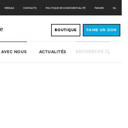
MÉDIAS
CONTACTS
POLITIQUE DE CONFIDENTIALITÉ
PANIER
NL
RECHERCHE
 AVEC NOUS
ACTUALITÉS