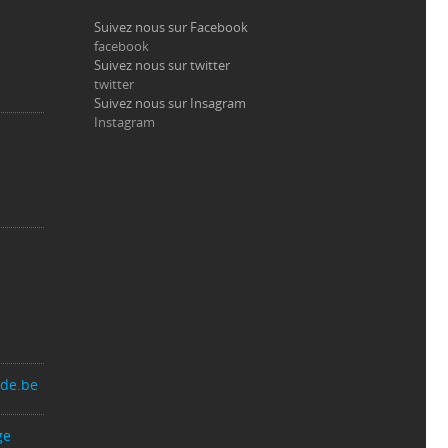
Suivez nous sur Facebook
facebook
Suivez nous sur twitter
twitter
Suivez nous sur Insagram
Instagram
nde.be
ge