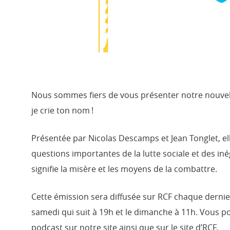
Nous sommes fiers de vous présenter notre nouvelle
je crie ton nom !
Présentée par Nicolas Descamps et Jean Tonglet, ell
questions importantes de la lutte sociale et des i
signifie la misère et les moyens de la combattre.
Cette émission sera diffusée sur RCF chaque dernie
samedi qui suit à 19h et le dimanche à 11h. Vous p
podcast sur notre site ainsi que sur le site d’RCF.