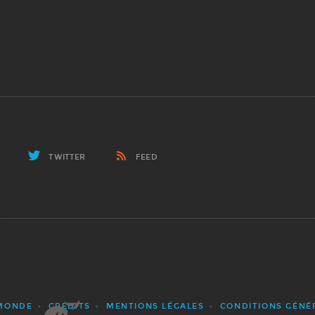
TWITTER
FEED
 MONDE
CRÉDITS
MENTIONS LÉGALES
CONDITIONS GÉNÉ