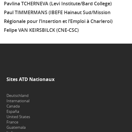
Pavlina TCHERNEVA (Levi Institute/Bard College)
Paul TIMMERMANS (IBEFE Hainaut Sud/Mission
Régionale pour l’Insertion et l’Emploi à Charleroi)
Felipe VAN KEIRSBILCK (CNE-CSC)
Sites ATD Nationaux
Deutschland
International
Canada
España
United States
France
Guatemala