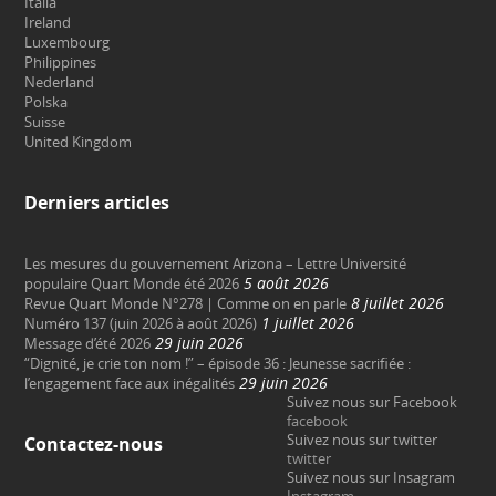
Italia
Ireland
Luxembourg
Philippines
Nederland
Polska
Suisse
United Kingdom
Derniers articles
Les mesures du gouvernement Arizona – Lettre Université
5 août 2026
populaire Quart Monde été 2026
8 juillet 2026
Revue Quart Monde N°278 | Comme on en parle
1 juillet 2026
Numéro 137 (juin 2026 à août 2026)
29 juin 2026
Message d’été 2026
“Dignité, je crie ton nom !” – épisode 36 : Jeunesse sacrifiée :
29 juin 2026
l’engagement face aux inégalités
Suivez nous sur Facebook
facebook
Suivez nous sur twitter
Contactez-nous
twitter
Suivez nous sur Insagram
Instagram