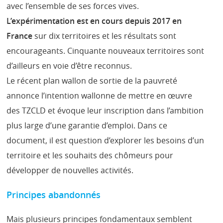
avec l’ensemble de ses forces vives.
L’expérimentation est en cours depuis 2017 en
France
sur dix territoires et les résultats sont
encourageants. Cinquante nouveaux territoires sont
d’ailleurs en voie d’être reconnus.
Le récent plan wallon de sortie de la pauvreté
annonce l’intention wallonne de mettre en œuvre
des TZCLD et évoque leur inscription dans l’ambition
plus large d’une garantie d’emploi. Dans ce
document, il est question d’explorer les besoins d’un
territoire et les souhaits des chômeurs pour
développer de nouvelles activités.
Principes abandonnés
Mais plusieurs principes fondamentaux semblent