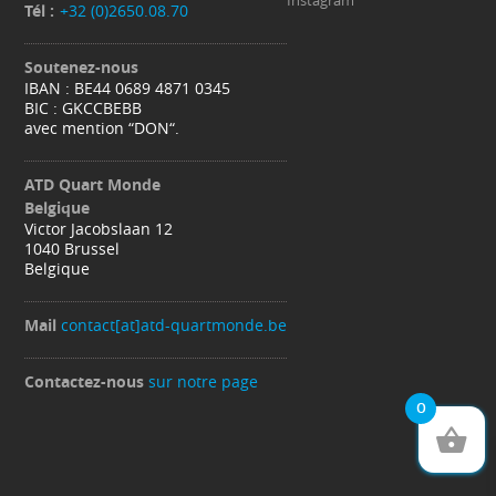
Tél :
+32 (0)2650.08.70
Soutenez-nous
IBAN : BE44 0689 4871 0345
BIC : GKCCBEBB
avec mention “DON“.
ATD Quart Monde
Belgique
Victor Jacobslaan 12
1040 Brussel
Belgique
Mail
contact[at]atd-quartmonde.be
Contactez-nous
sur notre page
0