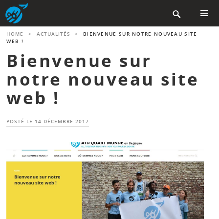
Aller

au
contenu
MENU
HOME
>
ACTUALITÉS
>
BIENVENUE SUR NOTRE NOUVEAU SITE
PRINCIP
principal
WEB !
Bienvenue sur
notre nouveau site
web !
POSTÉ LE
14 DÉCEMBRE 2017