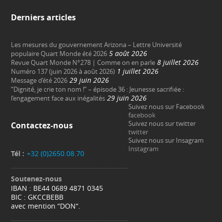
Derniers articles
Les mesures du gouvernement Arizona – Lettre Université
5 août 2026
populaire Quart Monde été 2026
8 juillet 2026
Revue Quart Monde N°278 | Comme on en parle
1 juillet 2026
Numéro 137 (juin 2026 à août 2026)
29 juin 2026
Message d’été 2026
“Dignité, je crie ton nom !” – épisode 36 : Jeunesse sacrifiée :
29 juin 2026
l’engagement face aux inégalités
Suivez nous sur Facebook
facebook
Suivez nous sur twitter
Contactez-nous
twitter
Suivez nous sur Insagram
Instagram
Tél :
+32 (0)2650.08.70
Soutenez-nous
IBAN : BE44 0689 4871 0345
BIC : GKCCBEBB
avec mention “DON“.