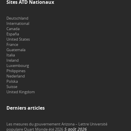
Sites ATD Nationaux
Deutschland
International
Canada
España
United States
France
Guatemala
Italia
Ireland
Luxembourg
Philippines
Nederland
Polska
Suisse
United Kingdom
Derniers articles
Les mesures du gouvernement Arizona – Lettre Université
5 août 2026
populaire Quart Monde été 2026