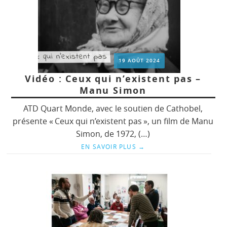
19 AOÛT 2024
Vidéo : Ceux qui n’existent pas –
Manu Simon
ATD Quart Monde, avec le soutien de Cathobel,
présente « Ceux qui n’existent pas », un film de Manu
Simon, de 1972, (…)
EN SAVOIR PLUS
→