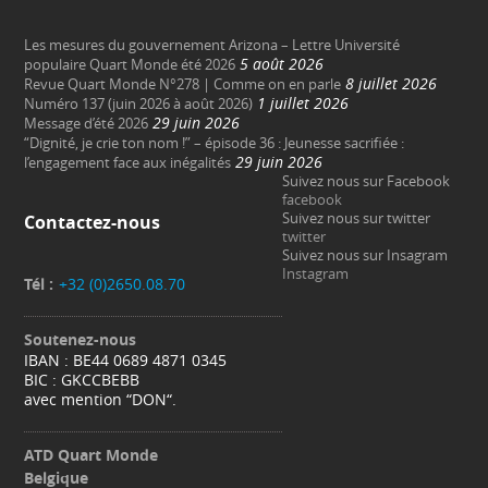
Les mesures du gouvernement Arizona – Lettre Université
5 août 2026
populaire Quart Monde été 2026
8 juillet 2026
Revue Quart Monde N°278 | Comme on en parle
1 juillet 2026
Numéro 137 (juin 2026 à août 2026)
29 juin 2026
Message d’été 2026
“Dignité, je crie ton nom !” – épisode 36 : Jeunesse sacrifiée :
29 juin 2026
l’engagement face aux inégalités
Suivez nous sur Facebook
facebook
Suivez nous sur twitter
Contactez-nous
twitter
Suivez nous sur Insagram
Instagram
Tél :
+32 (0)2650.08.70
Soutenez-nous
IBAN : BE44 0689 4871 0345
BIC : GKCCBEBB
avec mention “DON“.
ATD Quart Monde
Belgique