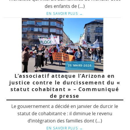
des enfants de (…)
EN SAVOIR PLUS
→
25 MARS 2026
L’associatif attaque l’Arizona en
justice contre le durcissement du «
statut cohabitant » – Communiqué
de presse
Le gouvernement a décidé en janvier de durcir le
statut de cohabitant·e : il diminue le revenu
d’intégration des familles dont (…)
EN SAVOIR PLUS
→